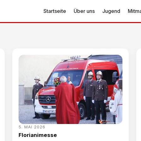
Startseite
Über uns
Jugend
Mitm
5. MAI 2026
Florianimesse