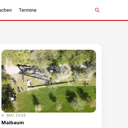
achen
Termine
Suche
4. MAI 2026
Maibaum