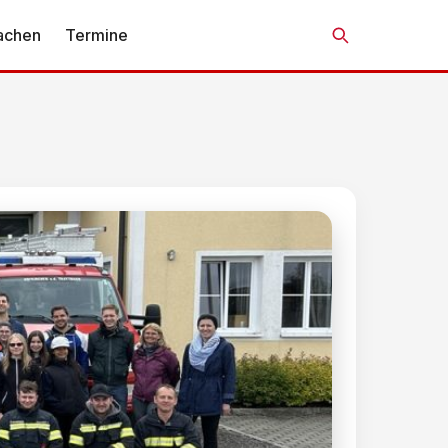
achen
Termine
Suche