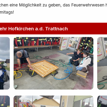
schen eine Möglichkeit zu geben, das Feuerwehrwesen 
rmitags!
ehr Hofkirchen a.d. Trattnach