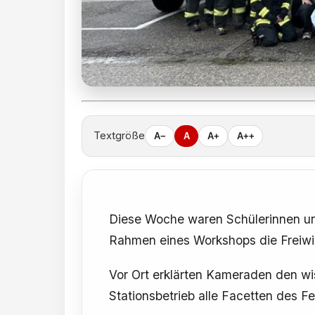
Textgröße
A−
A
A+
A++
Diese Woche waren Schülerinnen und
Rahmen eines Workshops die Freiwi
Vor Ort erklärten Kameraden den wi
Stationsbetrieb alle Facetten des 