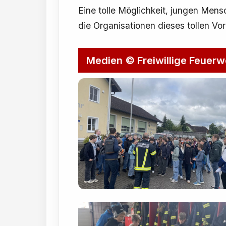
Eine tolle Möglichkeit, jungen Men
die Organisationen dieses tollen Vo
Medien © Freiwillige Feuerw