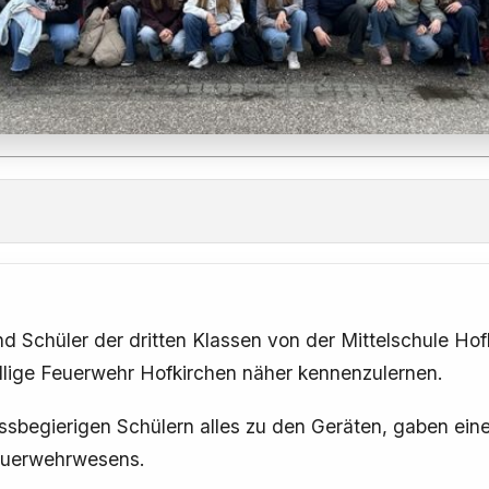
 Schüler der dritten Klassen von der Mittelschule Hof
llige Feuerwehr Hofkirchen näher kennenzulernen.
ssbegierigen Schülern alles zu den Geräten, gaben ein
Feuerwehrwesens.