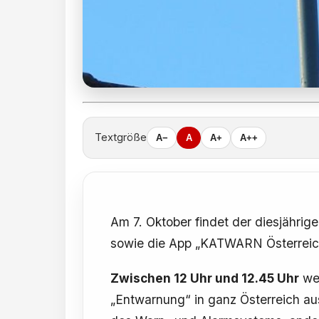
Textgröße
A−
A
A+
A++
Am 7. Oktober findet der diesjährig
sowie die App „KATWARN Österreich
Zwischen 12 Uhr und 12.45 Uhr
wer
„Entwarnung“ in ganz Österreich aus