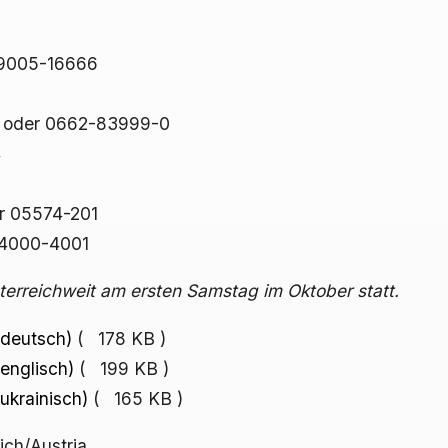
9005-16666
oder 0662-83999-0
4
r 05574-201
-4000-4001
terreichweit am ersten Samstag im Oktober statt.
(deutsch)
( 178 KB )
(englisch)
( 199 KB )
ukrainisch)
( 165 KB )
ch/Austria