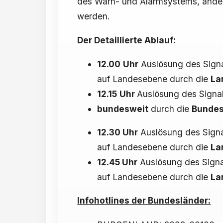
des Warn- und Alarmsystems, andere
werden.
Der Detaillierte Ablauf:
12.00
Uhr
Auslösung des Signa
auf Landesebene durch die
La
12.15
Uhr
Auslösung des Signal
bundesweit
durch die
Bundes
12.30 Uhr
Auslösung des Signa
auf Landesebene durch die
La
12.45 Uhr
Auslösung des Signa
auf Landesebene durch die
La
Infohotlines der Bundesländer: