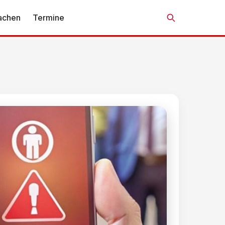
achen
Termine
Suche