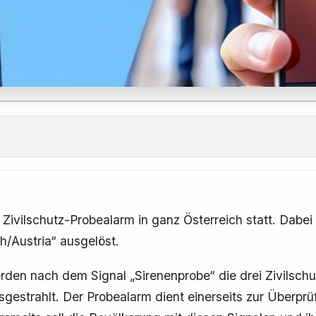
e Zivilschutz-Probealarm in ganz Österreich statt. Dabe
/Austria“ ausgelöst.
den nach dem Signal „Sirenenprobe“ die drei Zivilschu
gestrahlt. Der Probealarm dient einerseits zur Überpr