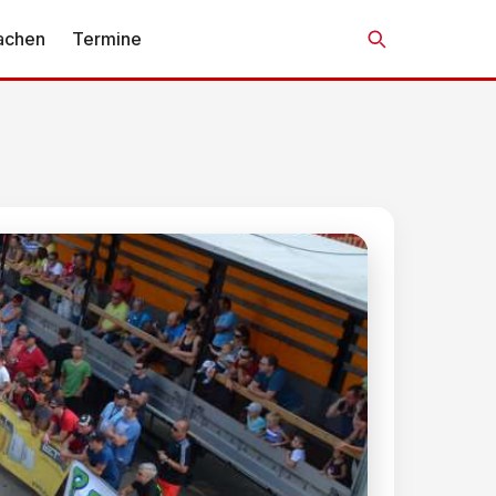
achen
Termine
Suche