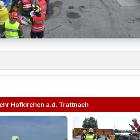
ehr Hofkirchen a.d. Trattnach