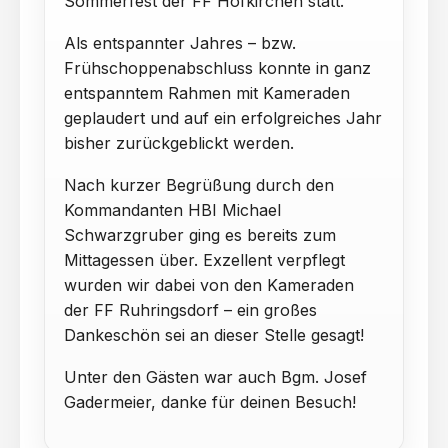
Sommerfest der FF Hofkirchen statt.
Als entspannter Jahres – bzw.
Frühschoppenabschluss konnte in ganz
entspanntem Rahmen mit Kameraden
geplaudert und auf ein erfolgreiches Jahr
bisher zurückgeblickt werden.
Nach kurzer Begrüßung durch den
Kommandanten HBI Michael
Schwarzgruber ging es bereits zum
Mittagessen über. Exzellent verpflegt
wurden wir dabei von den Kameraden
der FF Ruhringsdorf – ein großes
Dankeschön sei an dieser Stelle gesagt!
Unter den Gästen war auch Bgm. Josef
Gadermeier, danke für deinen Besuch!