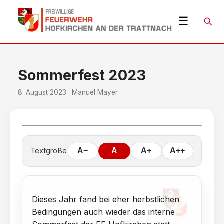
☰
Suche
Sommerfest 2023
8. August 2023 · Manuel Mayer
Textgröße
A−
A
A+
A++
Dieses Jahr fand bei eher herbstlichen
Bedingungen auch wieder das interne