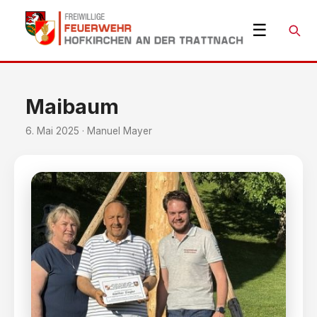
☰
Suche
Maibaum
6. Mai 2025 · Manuel Mayer