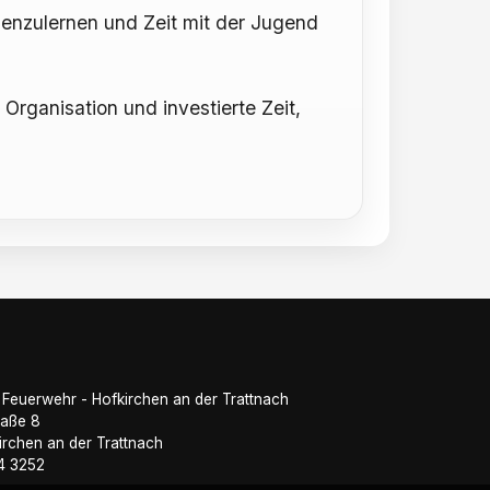
enzulernen und Zeit mit der Jugend
rganisation und investierte Zeit,
e Feuerwehr - Hofkirchen an der Trattnach
raße 8
irchen an der Trattnach
34 3252