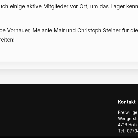
 einige aktive Mitglieder vor Ort, um das Lager kenn
Vorhauer, Melanie Mair und Christoph Steiner für die O
eiten!
Kontakt
Freiwillig
Wengerst
4716 Hofk
Tel.: 077