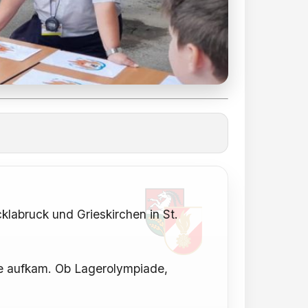
labruck und Grieskirchen in St.
le aufkam. Ob Lagerolympiade,