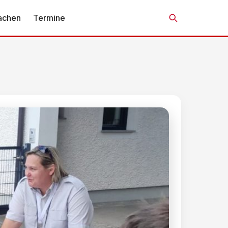
achen
Termine
Suche