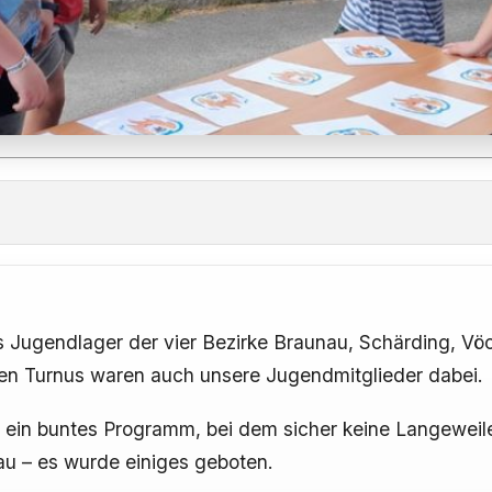
ugendlager der vier Bezirke Braunau, Schärding, Vöck
ten Turnus waren auch unsere Jugendmitglieder dabei.
r ein buntes Programm, bei dem sicher keine Langewei
u – es wurde einiges geboten.