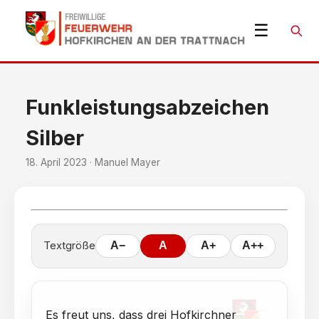
☰
Suche
Funkleistungsabzeichen
Silber
18. April 2023 · Manuel Mayer
Textgröße
A−
A
A+
A++
Es freut uns, dass drei Hofkirchner