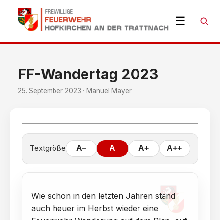
☰
Suche
FF-Wandertag 2023
25. September 2023 · Manuel Mayer
Textgröße
A−
A
A+
A++
Wie schon in den letzten Jahren stand
auch heuer im Herbst wieder eine