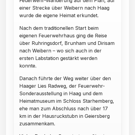
Feuerwehr-Wanderung auf dem Plan, auf
einer Strecke über Weibern nach Haag
wurde die eigene Heimat erkundet.
Nach dem traditionellen Start beim
eigenen Feuerwehrhaus ging die Reise
über Ruhringsdorf, Brunham und Dirisam
nach Weibern – wo sich auch in der
ersten Labstation gestärkt werden
konnte.
Danach führte der Weg weiter über den
Haager Lies Radweg, der Feuerwehr-
Sonderausstellung in Haag und dem
Heimatmuseum im Schloss Starhemberg,
ehe man zum Abschluss nach über 17
km in der Hausruckstubn in Geiersberg
zusammenkam.