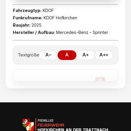
Fahrzeugtyp:
KDOF
Funkrufname:
KDOF Hofkirchen
Baujahr:
2025
Hersteller / Aufbau:
Mercedes-Benz - Sprinter
Textgröße
A−
A
A+
A++