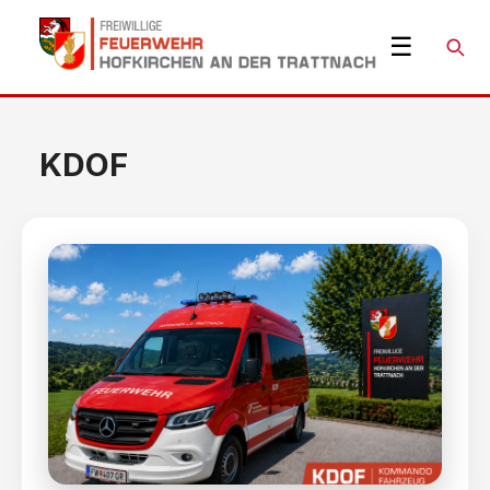
☰
Suche
KDOF