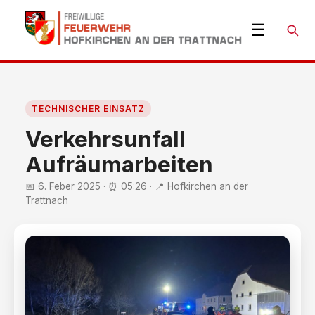
☰
Suche
TECHNISCHER EINSATZ
Verkehrsunfall
Aufräumarbeiten
📅 6. Feber 2025 · ⏰ 05:26 · 📍 Hofkirchen an der
Trattnach