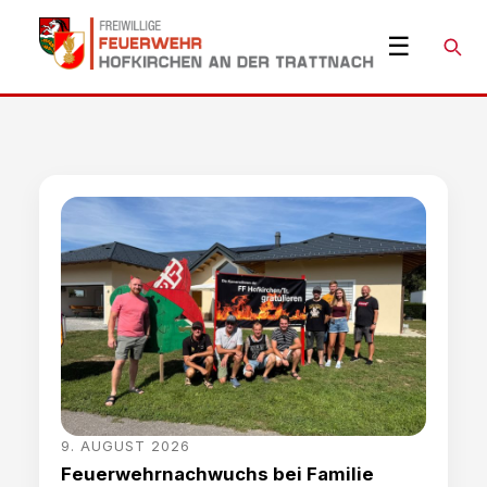
☰
Suche
9. AUGUST 2026
Feuerwehrnachwuchs bei Familie