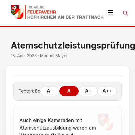
☰
Suche
Atemschutzleistungsprüfun
18. April 2023 · Manuel Mayer
Textgröße
A−
A
A+
A++
Auch einige Kameraden mit
Atemschutzausbildung waren am