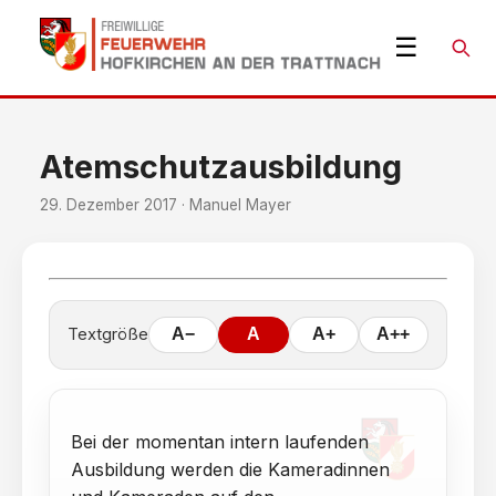
☰
Suche
Atemschutzausbildung
29. Dezember 2017 · Manuel Mayer
Textgröße
A−
A
A+
A++
Bei der momentan intern laufenden
Ausbildung werden die Kameradinnen